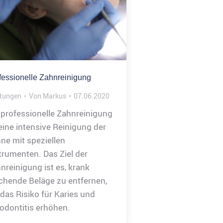
fessionelle Zahnreinigung
stungen
Von
Markus
07.06.2020
 professionelle Zahnreinigung
 eine intensive Reinigung der
ne mit speziellen
trumenten. Das Ziel der
nreinigung ist es, krank
hende Beläge zu entfernen,
 das Risiko für Karies und
odontitis erhöhen.