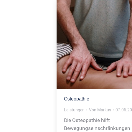
Osteopathie
Leistungen
Von
Markus
07.06.2
Die Osteopathie hilft
Bewegungseinschränkungen