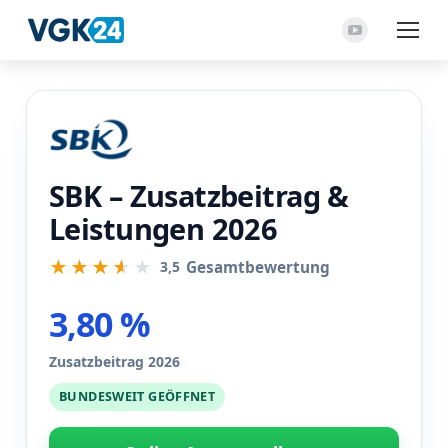
YouTube
Seite
wird
in
einem
neuen
SBK – Zusatzbeitrag &
Fenster
Leistungen 2026
geöffnet
3,5
Gesamtbewertung
3,80 %
Zusatzbeitrag 2026
BUNDESWEIT GEÖFFNET