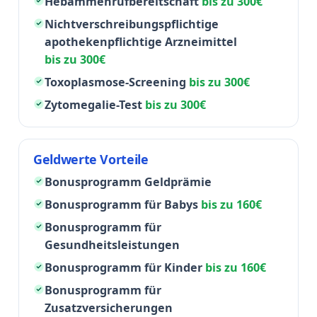
Hebammenrufbereitschaft
bis zu 300€
Nichtverschreibungspflichtige
apothekenpflichtige Arzneimittel
bis zu 300€
Toxoplasmose-Screening
bis zu 300€
Zytomegalie-Test
bis zu 300€
Geldwerte Vorteile
Bonusprogramm Geldprämie
Bonusprogramm für Babys
bis zu 160€
Bonusprogramm für
Gesundheitsleistungen
Bonusprogramm für Kinder
bis zu 160€
Bonusprogramm für
Zusatzversicherungen