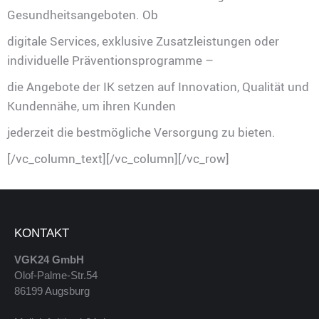
Gesundheitsangeboten. Ob
digitale Services, exklusive Zusatzleistungen oder
individuelle Präventionsprogramme –
die Angebote der IK setzen auf Innovation, Qualität und
Kundennähe, um ihren Kunden
jederzeit die bestmögliche Versorgung zu bieten.
[/vc_column_text][/vc_column][/vc_row]
KONTAKT
VGK24 GmbH
Olof-Palme-Str.54
86199 Augsburg