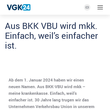
YouTube
Seite
Aus BKK VBU wird mkk.
wird
in
Einfach, weil’s einfacher
einem
neuen
ist.
Fenster
geöffnet
Ab dem 1. Januar 2024 haben wir einen
neuen Namen. Aus BKK·VBU wird mkk –
meine krankenkasse. Einfach, weil’s
einfacher ist. 30 Jahre lang trugen wir das
Unternehmen Verkehrsbau Union in unserem