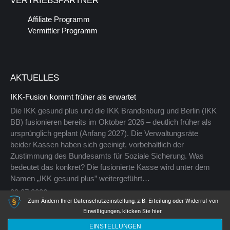
VERTRIEBSPARTNER
geöffnet
Affiliate Programm
Vermittler Programm
AKTUELLES
IKK-Fusion kommt früher als erwartet
Die IKK gesund plus und die IKK Brandenburg und Berlin (IKK
BB) fusionieren bereits im Oktober 2026 – deutlich früher als
ursprünglich geplant (Anfang 2027). Die Verwaltungsräte
beider Kassen haben sich geeinigt, vorbehaltlich der
Zustimmung des Bundesamts für Soziale Sicherung. Was
bedeutet das konkret? Die fusionierte Kasse wird unter dem
Namen „IKK gesund plus” weitergeführt…
09.07.2026
Zum Ändern Ihrer Datenschutzeinstellung, z.B. Erteilung oder Widerruf von
Einwilligungen, klicken Sie hier:
EINSTELLUNGEN