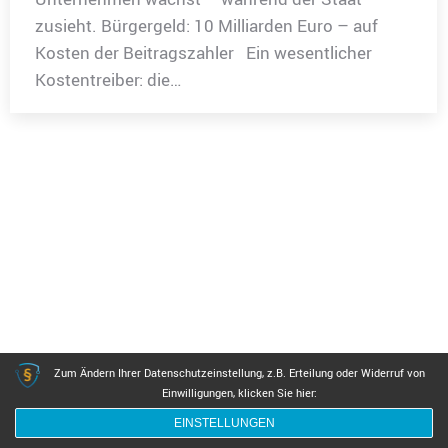
zusieht. Bürgergeld: 10 Milliarden Euro – auf
Kosten der Beitragszahler Ein wesentlicher
Kostentreiber: die…
Zum Ändern Ihrer Datenschutzeinstellung, z.B. Erteilung oder Widerruf von
Einwilligungen, klicken Sie hier:
EINSTELLUNGEN