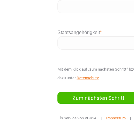
Staatsangehörigkeit
*
Mit dem Klick auf „zum nächsten Schritt“ bzw
dazu unter
Datenschutz
.
Ein Service von VGK24 |
Impressum