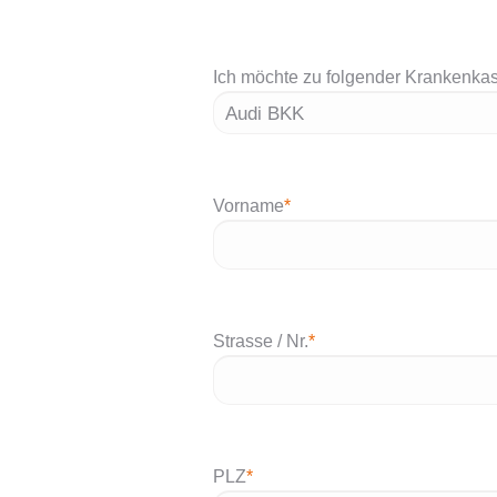
Ich möchte zu folgender Krankenka
Vorname
*
Strasse / Nr.
*
PLZ
*