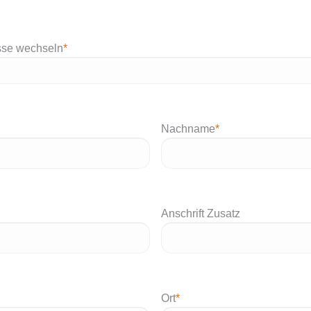
sse wechseln
*
Nachname
*
Anschrift Zusatz
Ort
*