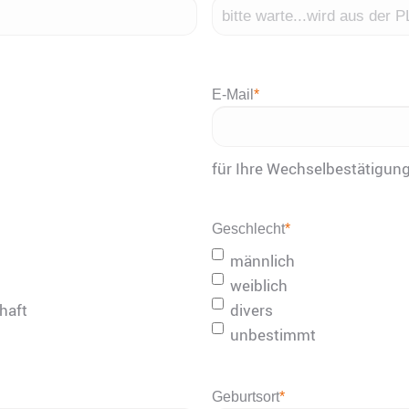
E-Mail
*
für Ihre Wechselbestätigun
Geschlecht
*
männlich
weiblich
haft
divers
unbestimmt
Geburtsort
*