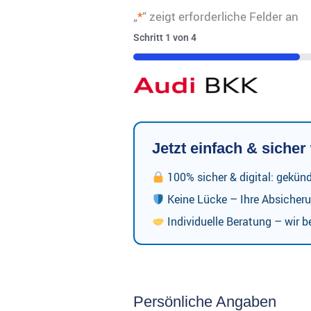
„
*
“ zeigt erforderliche Felder an
Schritt
1
von
4
25%
Jetzt einfach & siche
100% sicher & digital: gekün
Keine Lücke – Ihre Absicheru
Individuelle Beratung – wir be
Persönliche Angaben