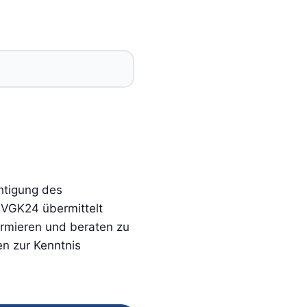
htigung des
 VGK24 übermittelt
ormieren und beraten zu
n zur Kenntnis