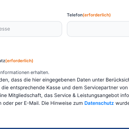
Telefon
(erforderlich)
utz
(erforderlich)
Informationen erhalten.
nden, dass die hier eingegebenen Daten unter Berücksic
n die entsprechende Kasse und dem Servicepartner von
ne Mitgliedschaft, das Service & Leistungsangebot inf
h oder per E-Mail. Die Hinweise zum
Datenschutz
wurde