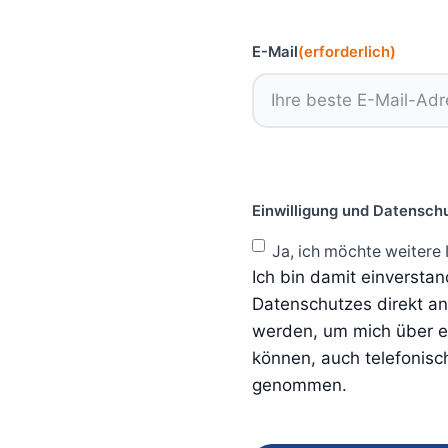
E-Mail
(erforderlich)
Einwilligung und Datensch
Ja, ich möchte weitere 
Ich bin damit einversta
Datenschutzes direkt a
werden, um mich über ei
können, auch telefonisc
genommen.