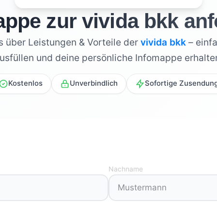
ppe zur vivida bkk an
es über Leistungen & Vorteile der
vivida bkk
– einf
usfüllen und deine persönliche Infomappe erhalte
Kostenlos
Unverbindlich
Sofortige Zusendun
Nachname