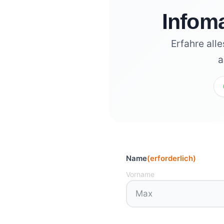
Infoma
Erfahre all
a
Name
(erforderlich)
Vorname