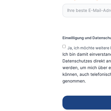
Einwilligung und Datensch
Ja, ich möchte weitere 
Ich bin damit einversta
Datenschutzes direkt a
werden, um mich über ei
können, auch telefonisc
genommen.