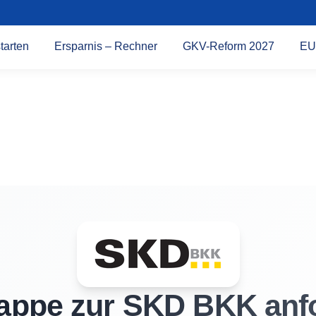
tarten
Ersparnis – Rechner
GKV-Reform 2027
EU
appe zur SKD BKK anf