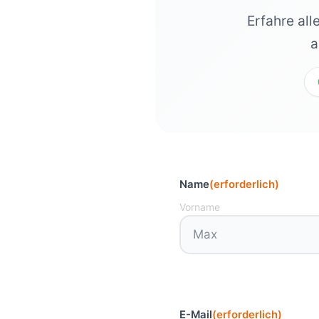
Erfahre all
a
Name
(erforderlich)
Vorname
E-Mail
(erforderlich)