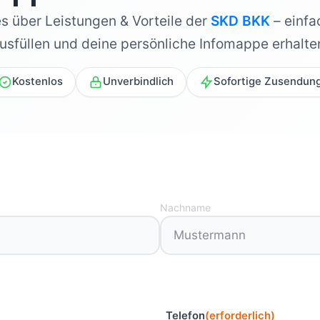
es über Leistungen & Vorteile der
SKD BKK
– einfa
usfüllen und deine persönliche Infomappe erhalte
Kostenlos
Unverbindlich
Sofortige Zusendun
Nachname
Telefon
(erforderlich)