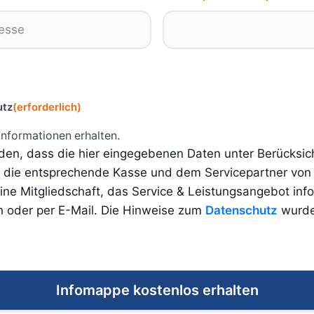
utz
(erforderlich)
Informationen erhalten.
nden, dass die hier eingegebenen Daten unter Berücksic
n die entsprechende Kasse und dem Servicepartner von
ne Mitgliedschaft, das Service & Leistungsangebot inf
h oder per E-Mail. Die Hinweise zum
Datenschutz
wurde