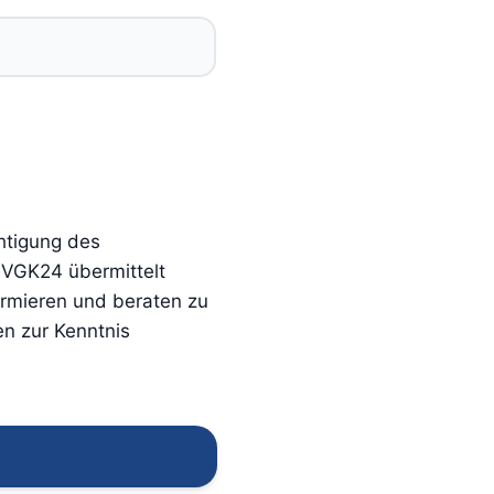
htigung des
 VGK24 übermittelt
ormieren und beraten zu
n zur Kenntnis