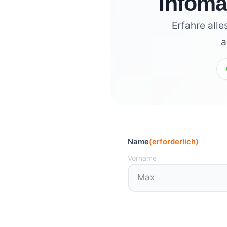
Infoma
Erfahre alle
a
Name
(erforderlich)
Vorname