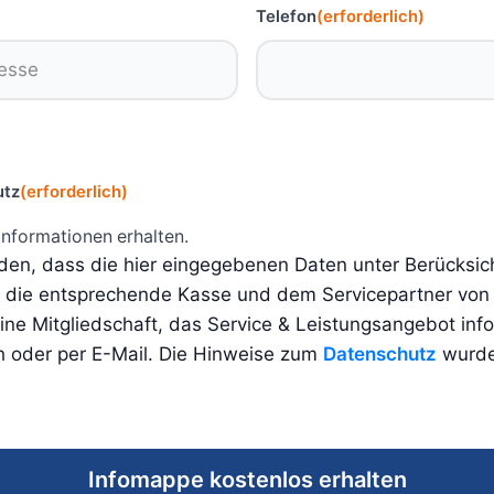
Telefon
(erforderlich)
utz
(erforderlich)
Informationen erhalten.
nden, dass die hier eingegebenen Daten unter Berücksic
n die entsprechende Kasse und dem Servicepartner von
ne Mitgliedschaft, das Service & Leistungsangebot inf
h oder per E-Mail. Die Hinweise zum
Datenschutz
wurde