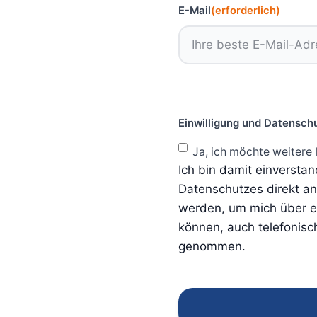
E-Mail
(erforderlich)
Einwilligung und Datensch
Ja, ich möchte weitere 
Ich bin damit einversta
Datenschutzes direkt a
werden, um mich über ei
können, auch telefonisc
genommen.