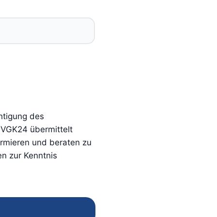
htigung des
 VGK24 übermittelt
ormieren und beraten zu
n zur Kenntnis