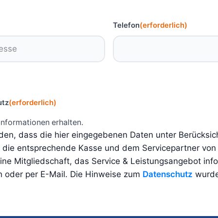
Telefon
(erforderlich)
utz
(erforderlich)
Informationen erhalten.
nden, dass die hier eingegebenen Daten unter Berücksic
n die entsprechende Kasse und dem Servicepartner von
ne Mitgliedschaft, das Service & Leistungsangebot inf
h oder per E-Mail. Die Hinweise zum
Datenschutz
wurde