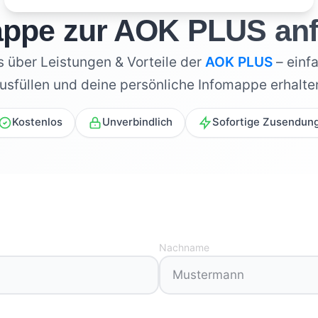
appe zur AOK PLUS anf
es über Leistungen & Vorteile der
AOK PLUS
– einf
usfüllen und deine persönliche Infomappe erhalte
Kostenlos
Unverbindlich
Sofortige Zusendun
Nachname