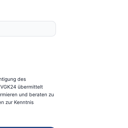
htigung des
 VGK24 übermittelt
ormieren und beraten zu
n zur Kenntnis