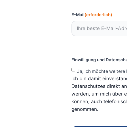
E-Mail
(erforderlich)
Einwilligung und Datensch
Ja, ich möchte weitere 
Ich bin damit einversta
Datenschutzes direkt a
werden, um mich über ei
können, auch telefonisc
genommen.