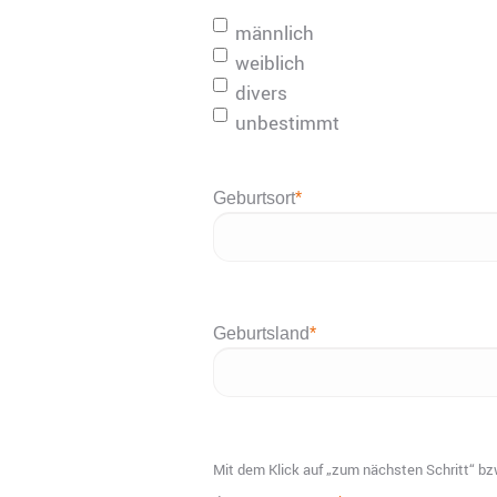
JJJJ
männlich
weiblich
divers
unbestimmt
Geburtsort
*
Geburtsland
*
Mit dem Klick auf „zum nächsten Schritt“ bzw