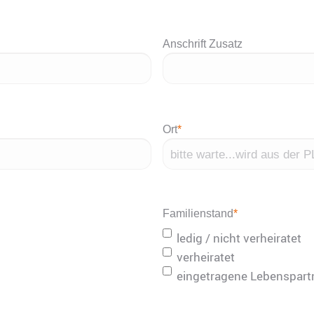
Anschrift Zusatz
Ort
*
Familienstand
*
ledig / nicht verheiratet
verheiratet
eingetragene Lebenspart