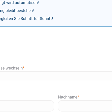
digt wird automatisch!
ng bleibt bestehen!
gleiten Sie Schritt für Schritt!
sse wechseln
*
Nachname
*