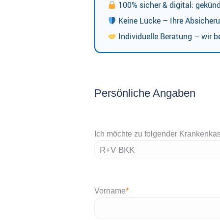
100% sicher & digital: gekün
Keine Lücke – Ihre Absicheru
Individuelle Beratung – wir be
Persönliche Angaben
Ich möchte zu folgender Krankenka
Vorname
*