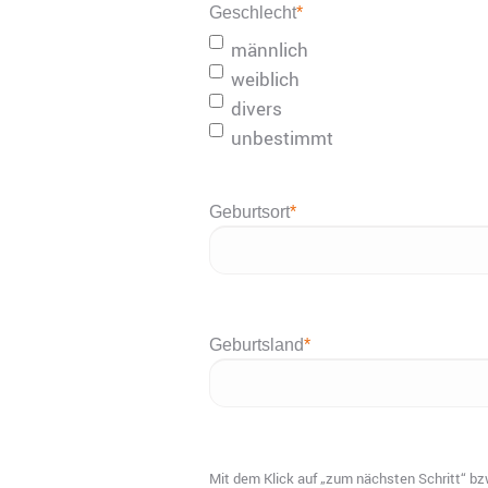
Geschlecht
*
JJJJ
männlich
weiblich
divers
unbestimmt
Geburtsort
*
Geburtsland
*
Mit dem Klick auf „zum nächsten Schritt“ bzw