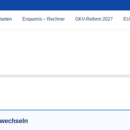
tarten
Ersparnis – Rechner
GKV-Reform 2027
EU
r wechseln