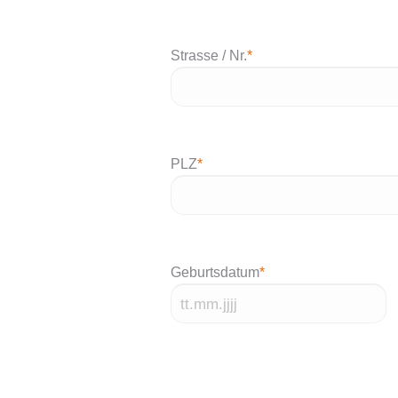
Strasse / Nr.
*
PLZ
*
Geburtsdatum
*
TT
Punkt
MM
Punkt