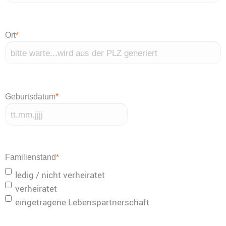
Ort
*
Geburtsdatum
*
TT
Punkt
MM
Familienstand
*
Punkt
ledig / nicht verheiratet
JJJJ
verheiratet
eingetragene Lebenspartnerschaft