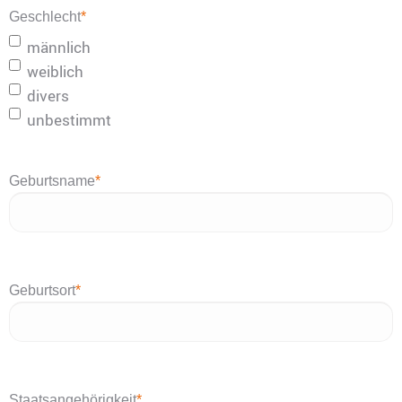
Geschlecht
*
männlich
weiblich
divers
unbestimmt
Geburtsname
*
Geburtsort
*
Staatsangehörigkeit
*