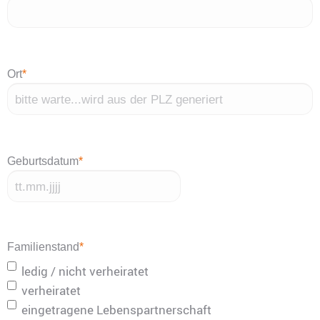
Ort
*
Geburtsdatum
*
TT
Punkt
MM
Familienstand
*
Punkt
ledig / nicht verheiratet
JJJJ
verheiratet
eingetragene Lebenspartnerschaft