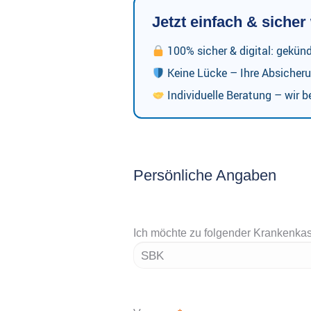
Jetzt einfach & siche
100% sicher & digital: gekün
Keine Lücke – Ihre Absicheru
Individuelle Beratung – wir be
Persönliche Angaben
Ich möchte zu folgender Krankenka