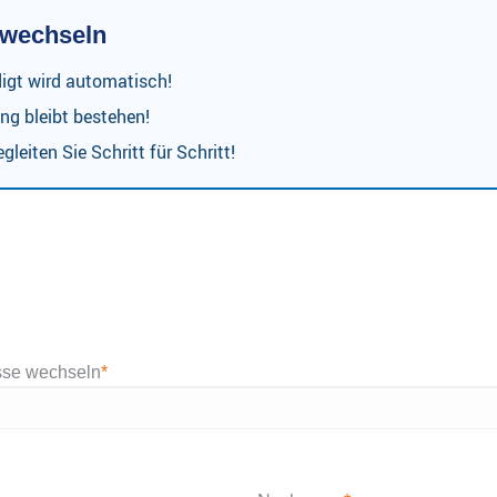
r wechseln
digt wird automatisch!
ng bleibt bestehen!
gleiten Sie Schritt für Schritt!
sse wechseln
*