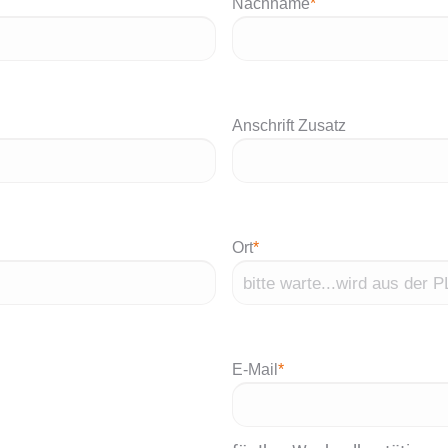
Nachname
*
Anschrift Zusatz
Ort
*
E-Mail
*