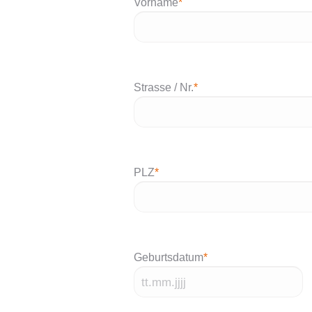
Vorname
*
Strasse / Nr.
*
PLZ
*
Geburtsdatum
*
TT