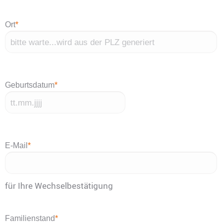
Ort
*
Geburtsdatum
*
TT
Punkt
MM
E-Mail
*
Punkt
JJJJ
für Ihre Wechselbestätigung
Familienstand
*