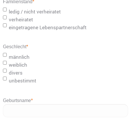
Familienstand
*
ledig / nicht verheiratet
verheiratet
eingetragene Lebenspartnerschaft
Geschlecht
*
männlich
weiblich
divers
unbestimmt
Geburtsname
*