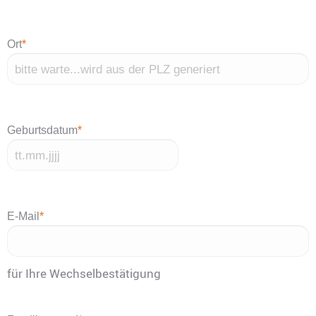
Ort
*
Geburtsdatum
*
TT
Punkt
MM
E-Mail
*
Punkt
JJJJ
für Ihre Wechselbestätigung