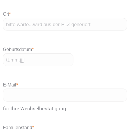
Ort
*
Geburtsdatum
*
TT
Punkt
MM
E-Mail
*
Punkt
JJJJ
für Ihre Wechselbestätigung
Familienstand
*