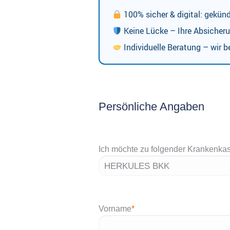
100% sicher & digital: gekün
Keine Lücke – Ihre Absicheru
Individuelle Beratung – wir be
Persönliche Angaben
Ich möchte zu folgender Krankenka
Vorname
*