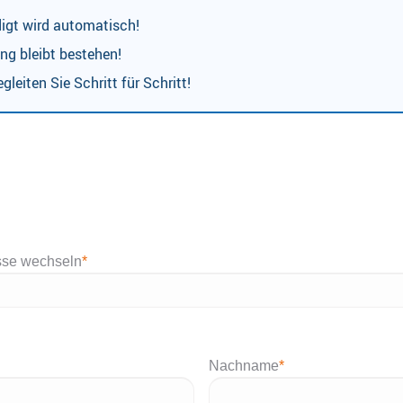
digt wird automatisch!
ng bleibt bestehen!
gleiten Sie Schritt für Schritt!
sse wechseln
*
Nachname
*