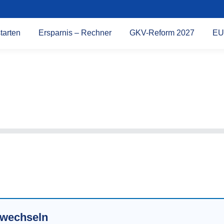
tarten
Ersparnis – Rechner
GKV-Reform 2027
EU
r wechseln