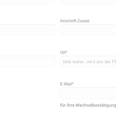
Anschrift Zusatz
Ort
*
E-Mail
*
für Ihre Wechselbestätigun