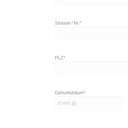
Strasse / Nr.
*
PLZ
*
Geburtsdatum
*
TT
Punkt
MM