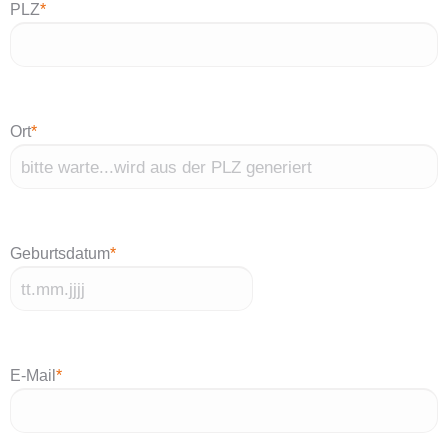
PLZ
*
Ort
*
Geburtsdatum
*
TT
Punkt
MM
E-Mail
*
Punkt
JJJJ