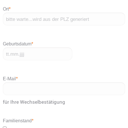
Ort
*
Geburtsdatum
*
TT
Punkt
MM
E-Mail
*
Punkt
JJJJ
für Ihre Wechselbestätigung
Familienstand
*