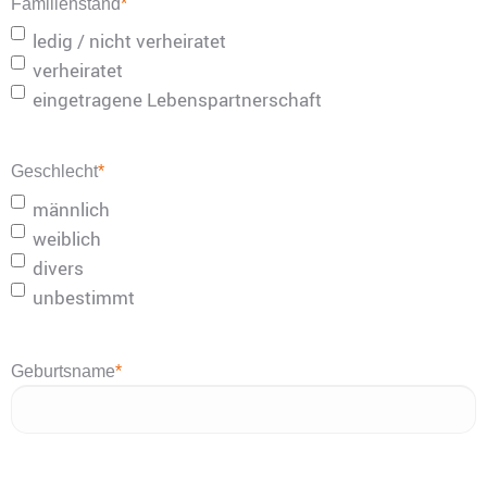
Familienstand
*
ledig / nicht verheiratet
verheiratet
eingetragene Lebenspartnerschaft
Geschlecht
*
männlich
weiblich
divers
unbestimmt
Geburtsname
*