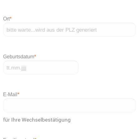
Ort
*
Geburtsdatum
*
TT
Punkt
MM
E-Mail
*
Punkt
JJJJ
für Ihre Wechselbestätigung