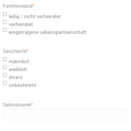
Familienstand
*
ledig / nicht verheiratet
verheiratet
eingetragene Lebenspartnerschaft
Geschlecht
*
männlich
weiblich
divers
unbestimmt
Geburtsname
*