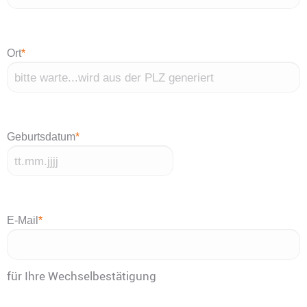
Ort
*
Geburtsdatum
*
TT
Punkt
MM
E-Mail
*
Punkt
JJJJ
für Ihre Wechselbestätigung