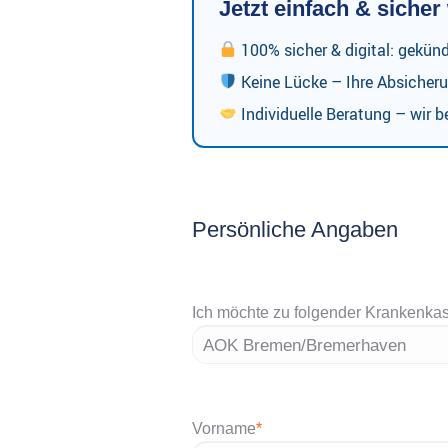
Jetzt einfach & siche
100% sicher & digital: gekün
Keine Lücke – Ihre Absicheru
Individuelle Beratung – wir be
Persönliche Angaben
Ich möchte zu folgender Krankenka
Vorname
*