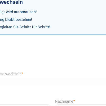
r wechseln
digt wird automatisch!
ng bleibt bestehen!
gleiten Sie Schritt für Schritt!
sse wechseln
*
Nachname
*