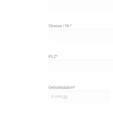
Strasse / Nr.
*
PLZ
*
Geburtsdatum
*
TT
Punkt