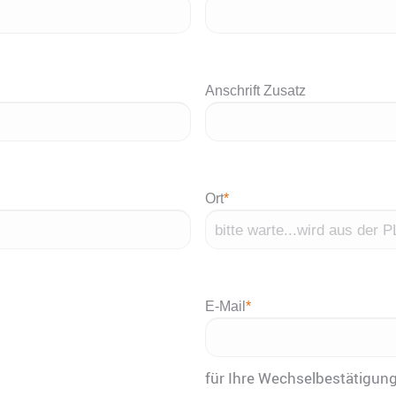
Anschrift Zusatz
Ort
*
E-Mail
*
für Ihre Wechselbestätigun