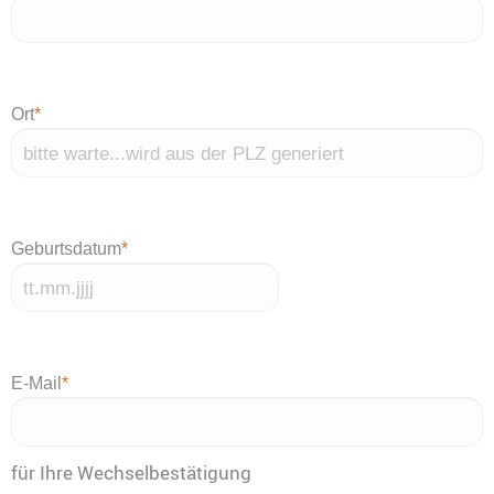
Ort
*
Geburtsdatum
*
TT
Punkt
MM
E-Mail
*
Punkt
JJJJ
für Ihre Wechselbestätigung