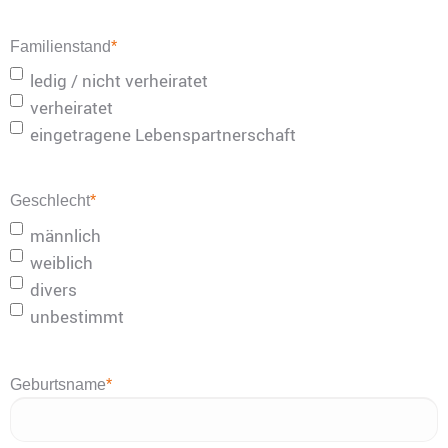
Familienstand
*
ledig / nicht verheiratet
verheiratet
eingetragene Lebenspartnerschaft
Geschlecht
*
männlich
weiblich
divers
unbestimmt
Geburtsname
*