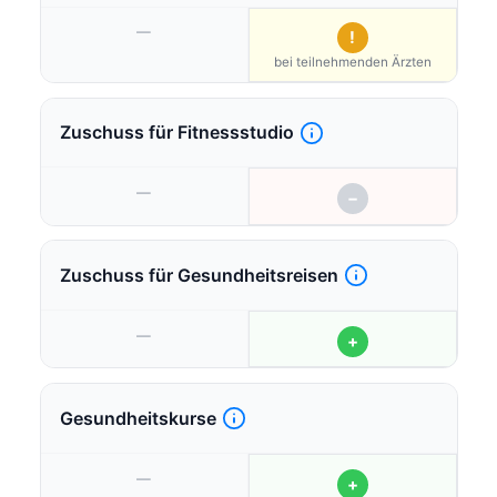
—
!
bei teilnehmenden Ärzten
Zuschuss für Fitnessstudio
—
−
Zuschuss für Gesundheitsreisen
—
+
Gesundheitskurse
—
+