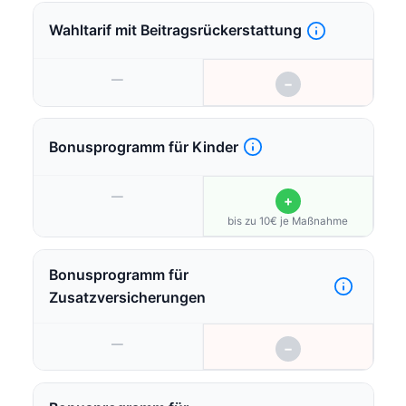
Wahltarif mit Beitragsrückerstattung
—
−
Bonusprogramm für Kinder
—
+
bis zu 10€ je Maßnahme
Bonusprogramm für
Zusatzversicherungen
—
−