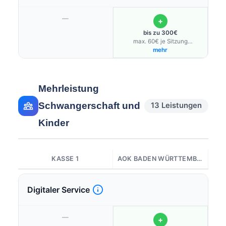
—
+
bis zu 300€
max. 60€ je Sitzung
(Gesundheitskonto)
mehr
Mehrleistung
Schwangerschaft und
13 Leistungen
Kinder
KASSE 1
AOK BADEN WÜRTTEMBERG
Digitaler Service
—
+