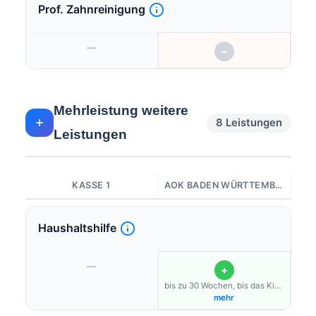
Prof. Zahnreinigung
—
−
Mehrleistung weitere
8 Leistungen
Leistungen
KASSE 1
AOK BADEN WÜRTTEMBERG
Haushaltshilfe
—
+
bis zu 30 Wochen, bis das Kind
13 Jahre ist
mehr