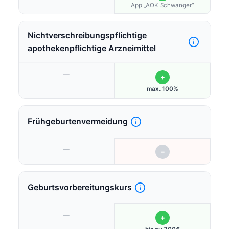
App „AOK Schwanger“
Nichtverschreibungspflichtige
apothekenpflichtige Arzneimittel
—
+
max. 100%
Frühgeburtenvermeidung
—
−
Geburtsvorbereitungskurs
—
+