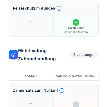
Reiseschutzimpfungen
—
+
bis zu 300€
Gesundheitskonto
Mehrleistung
5 Leistungen
Zahnbehandlung
KASSE 1
AOK BADEN WÜRTTEMBERG
Zahnersatz zum Nulltarif
—
−