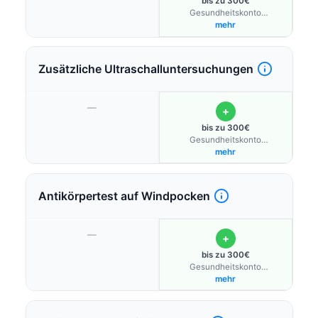
bis zu 300€
Gesundheitskonto
Schwangere
mehr
Zusätzliche Ultraschalluntersuchungen
—
+
bis zu 300€
Gesundheitskonto
Schwangere
mehr
Antikörpertest auf Windpocken
—
+
bis zu 300€
Gesundheitskonto
Schwangere
mehr