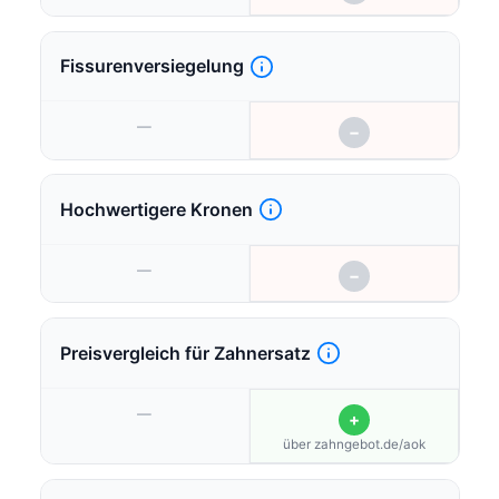
Fissurenversiegelung
—
−
Hochwertigere Kronen
—
−
Preisvergleich für Zahnersatz
—
+
über zahngebot.de/aok