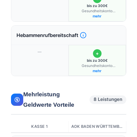
bis zu 300€
Gesundheitskonto
Schwangere
mehr
Hebammenrufbereitschaft
—
+
bis zu 300€
Gesundheitskonto
Schwangere
mehr
Mehrleistung
8 Leistungen
Geldwerte Vorteile
KASSE 1
AOK BADEN WÜRTTEMBERG