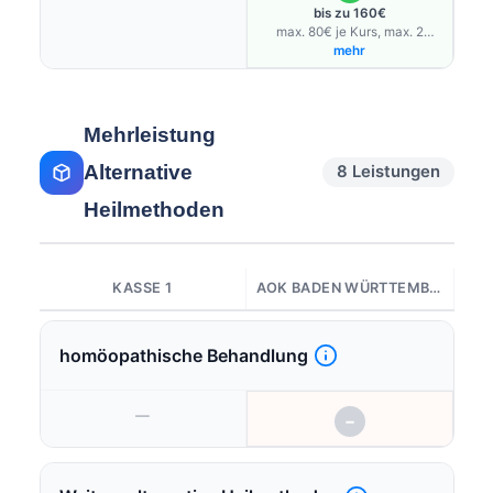
bis zu 160€
max. 80€ je Kurs, max. 2
Kurse/Jahr
mehr
Mehrleistung
Alternative
8 Leistungen
Heilmethoden
KASSE 1
AOK BADEN WÜRTTEMBERG
homöopathische Behandlung
—
−