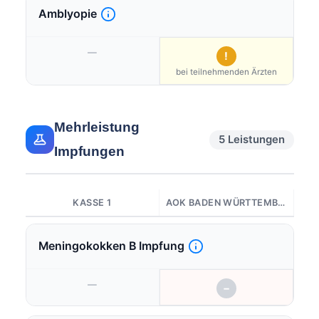
Amblyopie
—
!
bei teilnehmenden Ärzten
Mehrleistung
5 Leistungen
Impfungen
KASSE 1
AOK BADEN WÜRTTEMBERG
Meningokokken B Impfung
—
−