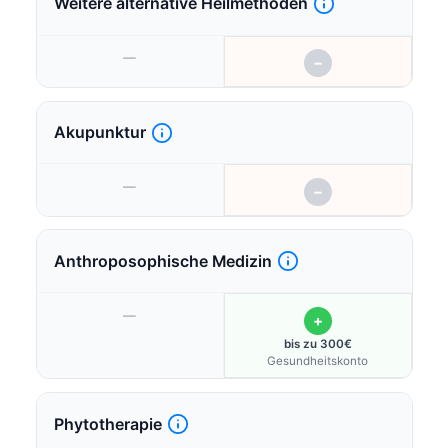
Weitere alternative Heilmethoden
—
−
Akupunktur
—
−
Anthroposophische Medizin
—
+
bis zu 300€
Gesundheitskonto
Phytotherapie