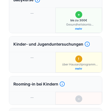
—
+
bis zu 300€
Gesundheitskonto
Schwangere
mehr
Kinder- und Jugenduntersuchungen
—
!
über Hausarztprogramm
möglich
mehr
Rooming-in bei Kindern
—
−