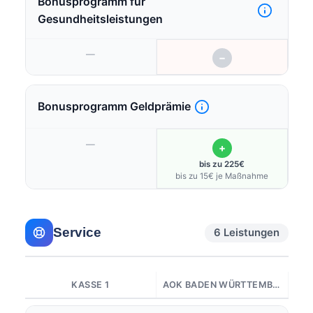
Bonusprogramm für
Gesundheitsleistungen
—
−
Bonusprogramm Geldprämie
—
+
bis zu 225€
bis zu 15€ je Maßnahme
Service
6 Leistungen
KASSE 1
AOK BADEN WÜRTTEMBERG