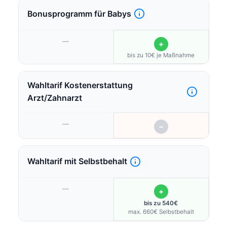
Bonusprogramm für Babys
—
+
bis zu 10€ je Maßnahme
Wahltarif Kostenerstattung
Arzt/Zahnarzt
—
−
Wahltarif mit Selbstbehalt
—
+
bis zu 540€
max. 660€ Selbstbehalt