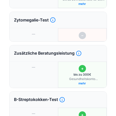
ersten 3 Versuche
mehr
Zytomegalie-Test
—
−
Zusätzliche Beratungsleistung
—
+
bis zu 300€
Gesundheitskonto
Schwangere
mehr
B-Streptokokken-Test
—
+