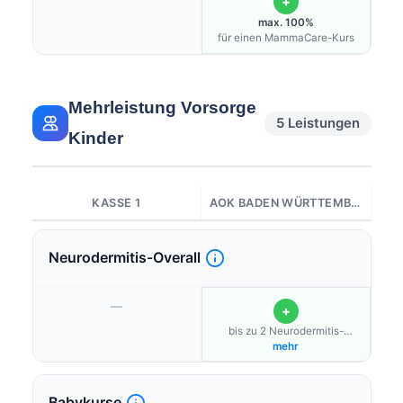
+
max. 100%
für einen MammaCare-Kurs
Mehrleistung Vorsorge
5 Leistungen
Kinder
KASSE 1
AOK BADEN WÜRTTEMBERG
Neurodermitis-Overall
—
+
bis zu 2 Neurodermitis-
Overalls/Jahr für Kinder<br />
mehr
Babykurse