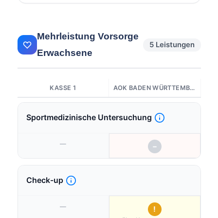
Mehrleistung Vorsorge
5 Leistungen
Erwachsene
KASSE 1
AOK BADEN WÜRTTEMBERG
Sportmedizinische Untersuchung
—
−
Check-up
—
!