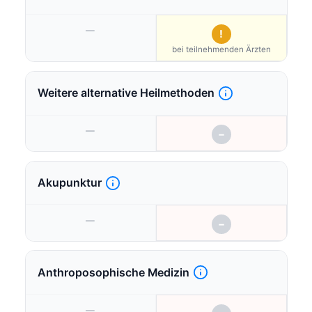
—
!
bei teilnehmenden Ärzten
Weitere alternative Heilmethoden
—
−
Akupunktur
—
−
Anthroposophische Medizin
—