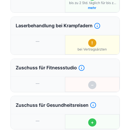
bis zu 2 Std. täglich für bis zu
26 Wochen
mehr
Laserbehandlung bei Krampfadern
—
!
bei Vertragsärzten
Zuschuss für Fitnessstudio
—
−
Zuschuss für Gesundheitsreisen
—
+