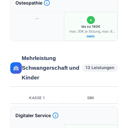
Osteopathie
—
+
bis zu 180€
max. 30€ je Sitzung, max. 6
Sitzungen/Jahr
mehr
Mehrleistung
Schwangerschaft und
13 Leistungen
Kinder
KASSE 1
SBK
Digitaler Service