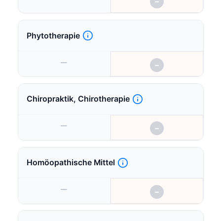
−
Phytotherapie
—
−
Chiropraktik, Chirotherapie
—
−
Homöopathische Mittel
—
−