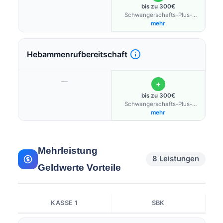
bis zu 300€
Schwangerschafts-Plus-
Budget
mehr
Hebammenrufbereitschaft
—
+
bis zu 300€
Schwangerschafts-Plus-
Budget
mehr
Mehrleistung
8 Leistungen
Geldwerte Vorteile
KASSE 1
SBK