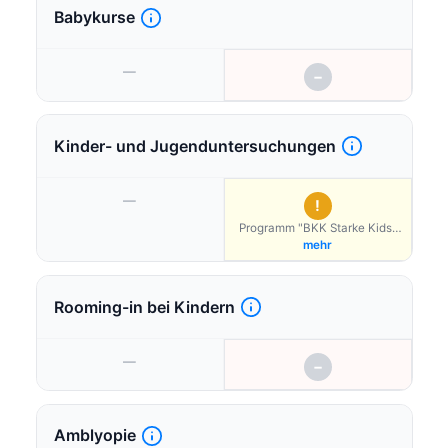
Babykurse
—
−
Kinder- und Jugenduntersuchungen
—
!
Programm "BKK Starke Kids"
bei teilnehmenden Ärzten
mehr
Rooming-in bei Kindern
—
−
Amblyopie