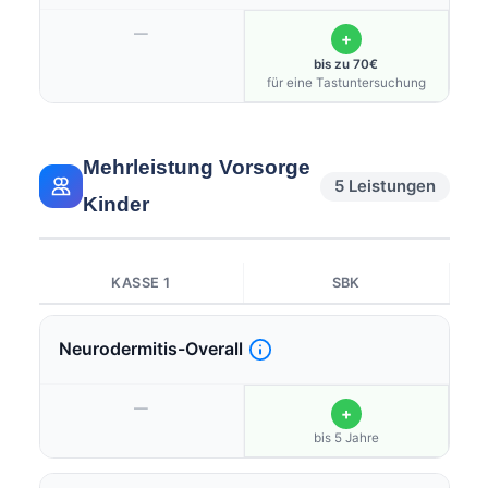
—
+
bis zu 70€
für eine Tastuntersuchung
Mehrleistung Vorsorge
5 Leistungen
Kinder
KASSE 1
SBK
Neurodermitis-Overall
—
+
bis 5 Jahre