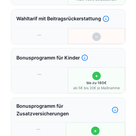
Wahltarif mit Beitragsrückerstattung
—
−
Bonusprogramm für Kinder
—
+
bis zu 160€
ab 5€ bis 20€ je Maßnahme
Bonusprogramm für
Zusatzversicherungen
—
+