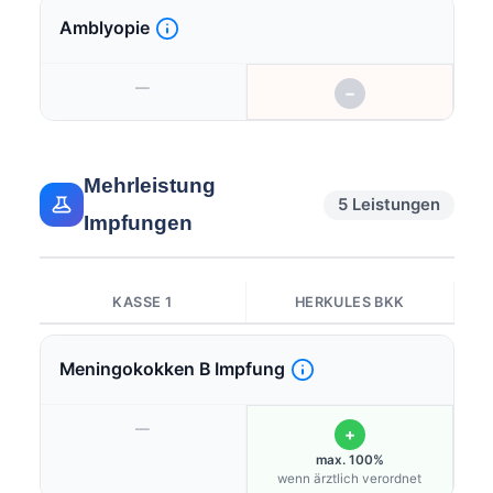
Amblyopie
—
−
Mehrleistung
5 Leistungen
Impfungen
KASSE 1
HERKULES BKK
Meningokokken B Impfung
—
+
max. 100%
wenn ärztlich verordnet