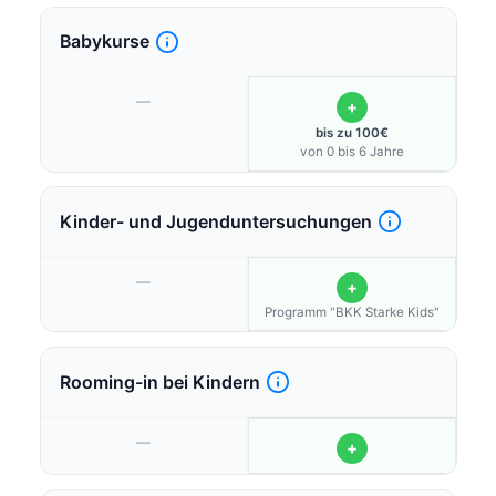
Babykurse
—
+
bis zu 100€
von 0 bis 6 Jahre
Kinder- und Jugenduntersuchungen
—
+
Programm "BKK Starke Kids"
Rooming-in bei Kindern
—
+