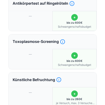
Antikörpertest auf Ringelröteln
—
+
bis zu 600€
Schwangerschaftsbudget
Toxoplasmose-Screening
—
+
bis zu 600€
Schwangerschaftsbudget
Künstliche Befruchtung
—
+
bis zu 260€
je Versuch, max. 3 Versuche;