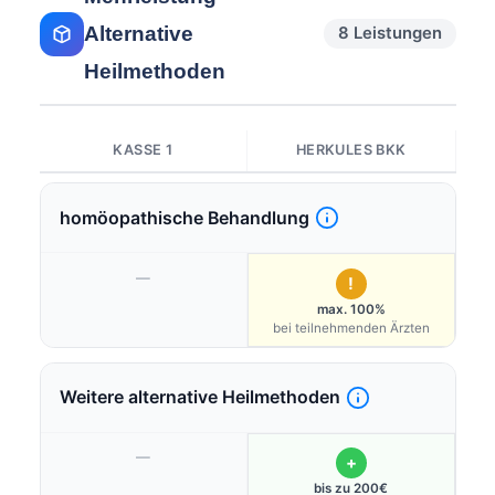
Alternative
8 Leistungen
Heilmethoden
KASSE 1
HERKULES BKK
homöopathische Behandlung
—
!
max. 100%
bei teilnehmenden Ärzten
Weitere alternative Heilmethoden
—
+
bis zu 200€