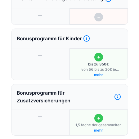
—
−
Bonusprogramm für Kinder
—
+
bis zu 350€
von 5€ bis zu 20€ je
Maßnahme
mehr
Bonusprogramm für
Zusatzversicherungen
—
+
1,5 fache der gesammelten
Bonuspunkte für private
mehr
Zusatzversicherungsverträge