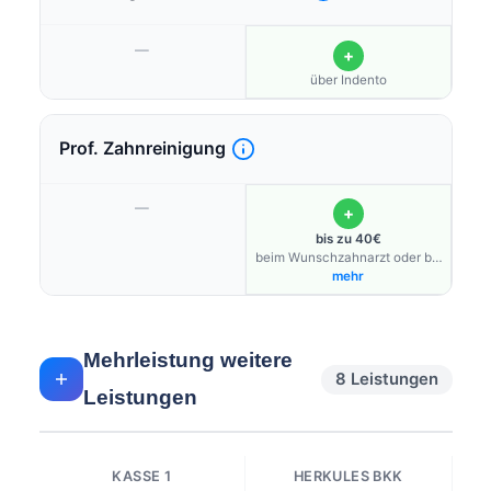
—
+
über Indento
Prof. Zahnreinigung
—
+
bis zu 40€
beim Wunschzahnarzt oder bis
zu 100% nur bei teilnehmenden
mehr
Ärzten
Mehrleistung weitere
8 Leistungen
Leistungen
KASSE 1
HERKULES BKK