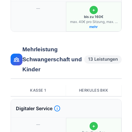
—
+
bis zu 160€
max. 40€ pro Sitzung, max. 4
Sitzungen/Jahr
mehr
Mehrleistung
Schwangerschaft und
13 Leistungen
Kinder
KASSE 1
HERKULES BKK
Digitaler Service
—
+