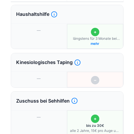
Haushaltshilfe
—
+
längstens für 3 Monate bei
Kindern bis 13 Jahre
mehr
Kinesiologisches Taping
—
−
Zuschuss bei Sehhilfen
—
+
bis zu 30€
alle 2 Jahre, 15€ pro Auge und