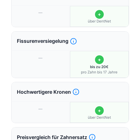
—
+
über DentNet
Fissurenversiegelung
—
+
bis zu 20€
pro Zahn bis 17 Jahre
Hochwertigere Kronen
—
+
über DentNet
Preisvergleich für Zahnersatz