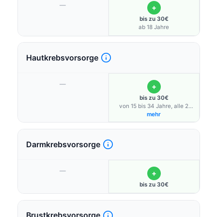
—
+
bis zu 30€
ab 18 Jahre
Hautkrebsvorsorge
—
+
bis zu 30€
von 15 bis 34 Jahre, alle 2
Jahre oder bis zu 100% über
mehr
Vertragsärzte „BKK
Hautkrebsscreening“, alle 2
Jahre
Darmkrebsvorsorge
—
+
bis zu 30€
Brustkrebsvorsorge