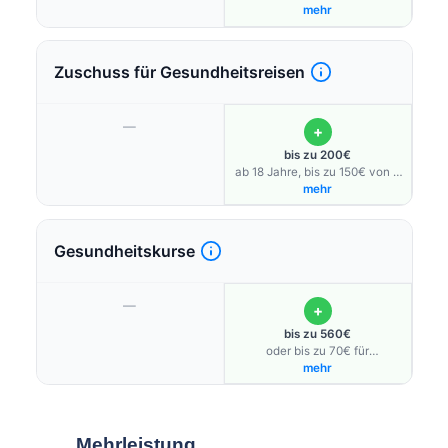
Bonusprogramm möglich
mehr
Zuschuss für Gesundheitsreisen
—
+
bis zu 200€
ab 18 Jahre, bis zu 150€ von 6
bis 17 Jahre
mehr
Gesundheitskurse
—
+
bis zu 560€
oder bis zu 70€ für
Präventionskurse außerhalb
mehr
des Präventionsleitfadens
Mehrleistung