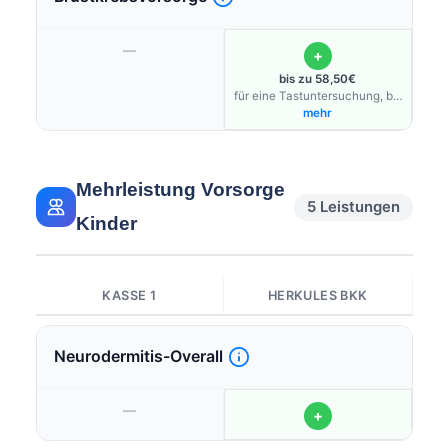
—
+
bis zu 58,50€
für eine Tastuntersuchung, bis
zu 30€/Jahr
mehr
Mehrleistung Vorsorge
5 Leistungen
Kinder
KASSE 1
HERKULES BKK
Neurodermitis-Overall
—
+