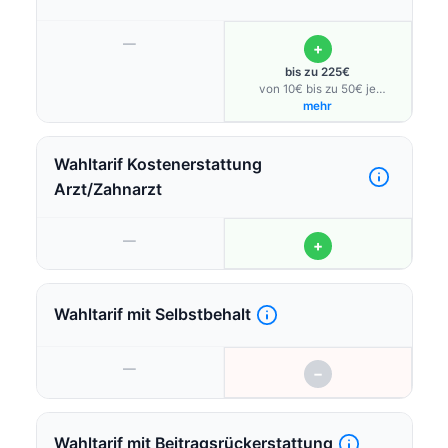
—
+
bis zu 225€
von 10€ bis zu 50€ je
Maßnahme, von 0 bis 1 Jahr
mehr
Wahltarif Kostenerstattung
Arzt/Zahnarzt
—
+
Wahltarif mit Selbstbehalt
—
−
Wahltarif mit Beitragsrückerstattung