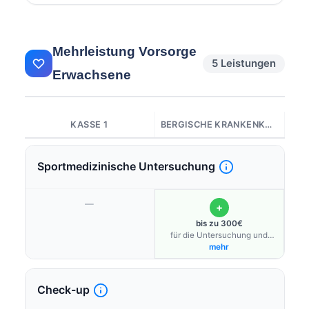
Mehrleistung Vorsorge
5 Leistungen
Erwachsene
KASSE 1
BERGISCHE KRANKENKASSE
Sportmedizinische Untersuchung
—
+
bis zu 300€
für die Untersuchung und
zusätzliche Bestemplung im
mehr
Flexibonusprogramm
Check-up