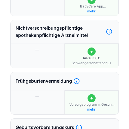
BabyCare App
(Vorsorgeprogramm)
mehr
Nichtverschreibungspflichtige
apothekenpflichtige Arzneimittel
—
+
bis zu 50€
Schwangerschaftsbonus
Frühgeburtenvermeidung
—
+
Vorsorgeprogramm: Gesund
schwanger, Baby Care
mehr
Geburtsvorbereitungskurs