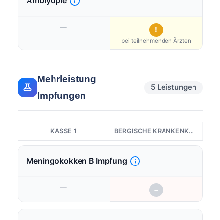
Amblyopie
—
!
bei teilnehmenden Ärzten
Mehrleistung
5 Leistungen
Impfungen
KASSE 1
BERGISCHE KRANKENKASSE
Meningokokken B Impfung
—
−