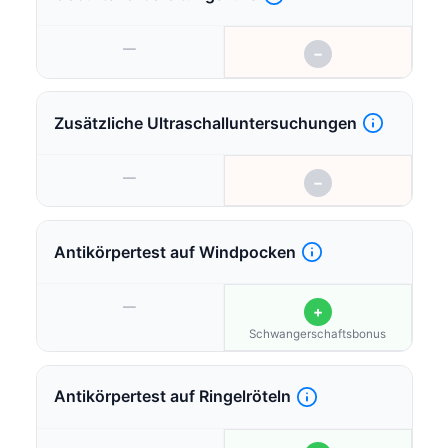
—
−
Zusätzliche Ultraschalluntersuchungen
—
−
Antikörpertest auf Windpocken
—
+
Schwangerschaftsbonus
Antikörpertest auf Ringelröteln