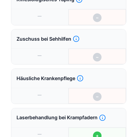
—
−
Zuschuss bei Sehhilfen
—
−
Häusliche Krankenpflege
—
−
Laserbehandlung bei Krampfadern
—
+