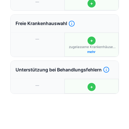
—
+
Freie Krankenhauswahl
—
+
zugelassene Krankenhäuser
Deutschlandweit (keine
mehr
Fahrkosten ins Krankenhaus)
Unterstützung bei Behandlungsfehlern
—
+