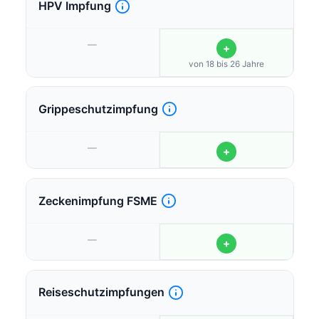
HPV Impfung
—
+
von 18 bis 26 Jahre
Grippeschutzimpfung
—
+
Zeckenimpfung FSME
—
+
Reiseschutzimpfungen