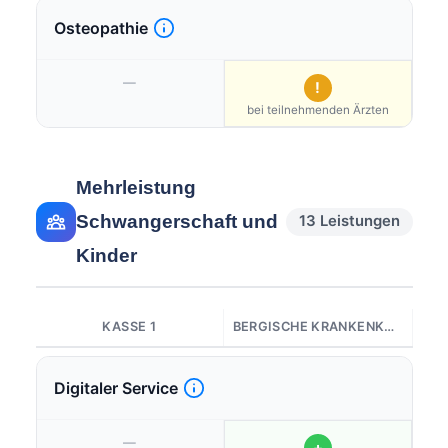
Osteopathie
—
!
bei teilnehmenden Ärzten
Mehrleistung
Schwangerschaft und
13 Leistungen
Kinder
KASSE 1
BERGISCHE KRANKENKASSE
Digitaler Service
—
+