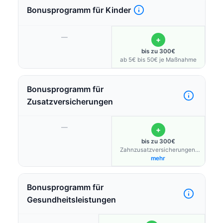
Bonusprogramm für Kinder
—
+
bis zu 300€
ab 5€ bis 50€ je Maßnahme
Bonusprogramm für
Zusatzversicherungen
—
+
bis zu 300€
Zahnzusatzversicherungen,
Zusatzversicherungen für
mehr
Sehhilfen & Naturheilverfahren
Bonusprogramm für
Gesundheitsleistungen