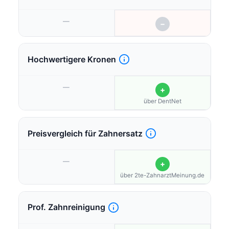
—
−
Hochwertigere Kronen
—
+
über DentNet
Preisvergleich für Zahnersatz
—
+
über 2te-ZahnarztMeinung.de
Prof. Zahnreinigung