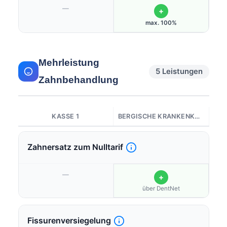
—
+
max. 100%
Mehrleistung
5 Leistungen
Zahnbehandlung
KASSE 1
BERGISCHE KRANKENKASSE
Zahnersatz zum Nulltarif
—
+
über DentNet
Fissurenversiegelung