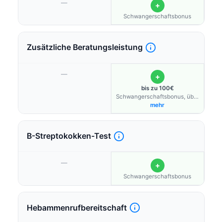
—
+
Schwangerschaftsbonus
Zusätzliche Beratungsleistung
—
+
bis zu 100€
Schwangerschaftsbonus, über
Bonusprogramm möglich
mehr
B-Streptokokken-Test
—
+
Schwangerschaftsbonus
Hebammenrufbereitschaft