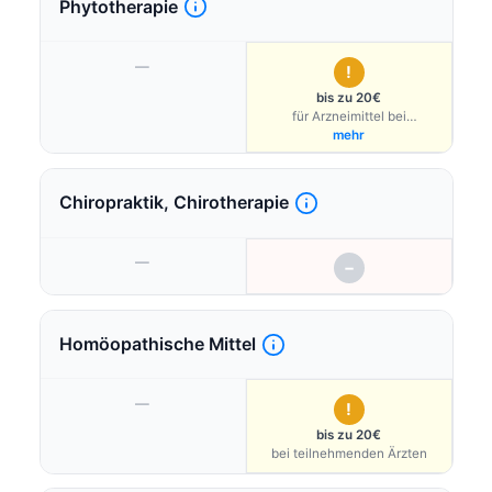
Phytotherapie
—
!
bis zu 20€
für Arzneimittel bei
teilnehmenden Ärzten
mehr
Chiropraktik, Chirotherapie
—
−
Homöopathische Mittel
—
!
bis zu 20€
bei teilnehmenden Ärzten