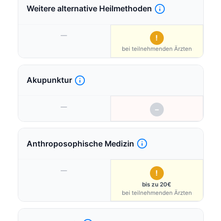
Weitere alternative Heilmethoden
—
!
bei teilnehmenden Ärzten
Akupunktur
—
−
Anthroposophische Medizin
—
!
bis zu 20€
bei teilnehmenden Ärzten