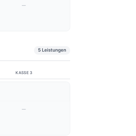
—
5 Leistungen
KASSE 3
—