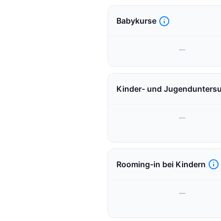
Babykurse
—
Kinder- und Jugendunters
—
Rooming-in bei Kindern
—