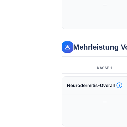
—
Mehrleistung V
KASSE 1
Neurodermitis-Overall
—