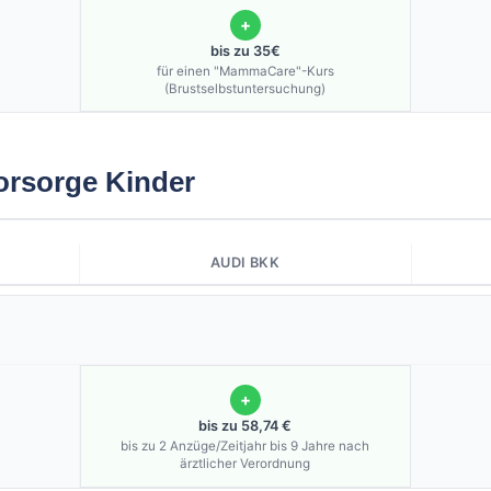
+
bis zu 35€
für einen "MammaCare"-Kurs
(Brustselbstuntersuchung)
orsorge Kinder
AUDI BKK
+
bis zu 58,74 €
bis zu 2 Anzüge/Zeitjahr bis 9 Jahre nach
ärztlicher Verordnung