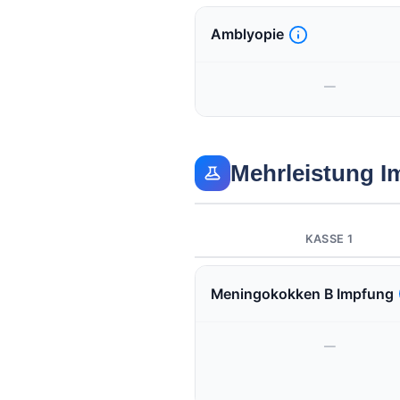
Amblyopie
—
Mehrleistung 
KASSE 1
Meningokokken B Impfung
—