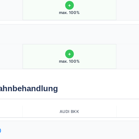
+
max. 100%
+
max. 100%
Zahnbehandlung
AUDI BKK