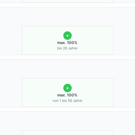
+
max. 100%
bis 26 Jahre
+
max. 100%
von 1 bis 59 Jahre