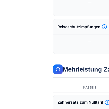
—
Reiseschutzimpfungen
—
Mehrleistung 
KASSE 1
Zahnersatz zum Nulltarif