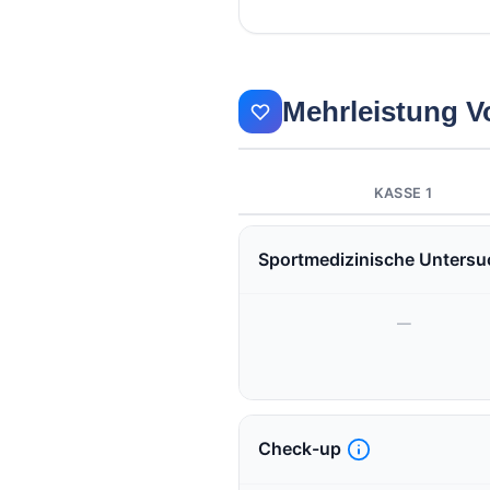
Mehrleistung V
KASSE 1
Sportmedizinische Unters
—
Check-up