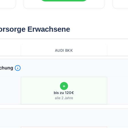
orsorge Erwachsene
AUDI BKK
uchung
+
bis zu 120€
alle 2 Jahre