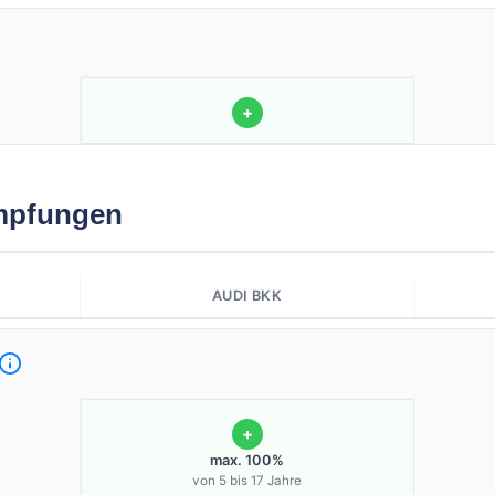
+
Impfungen
AUDI BKK
+
max. 100%
von 5 bis 17 Jahre