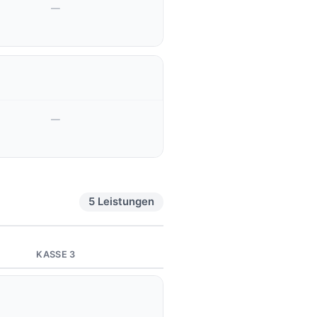
—
—
5 Leistungen
KASSE 3