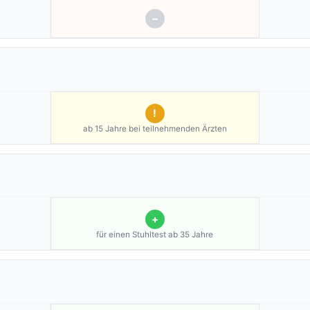
−
!
ab 15 Jahre bei teilnehmenden Ärzten
+
für einen Stuhltest ab 35 Jahre