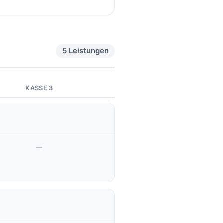
5 Leistungen
KASSE 3
—