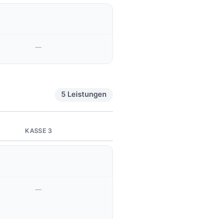
—
5 Leistungen
KASSE 3
—