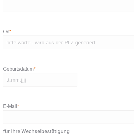
Ort
*
Geburtsdatum
*
TT
Punkt
MM
E-Mail
*
Punkt
JJJJ
für Ihre Wechselbestätigung