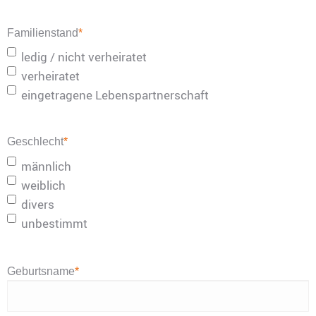
Familienstand
*
ledig / nicht verheiratet
verheiratet
eingetragene Lebenspartnerschaft
Geschlecht
*
männlich
weiblich
divers
unbestimmt
Geburtsname
*