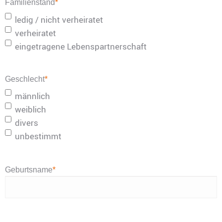
Familienstand
*
ledig / nicht verheiratet
verheiratet
eingetragene Lebenspartnerschaft
Geschlecht
*
männlich
weiblich
divers
unbestimmt
Geburtsname
*