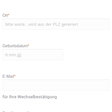
Ort
*
Geburtsdatum
*
TT
Punkt
MM
E-Mail
*
Punkt
JJJJ
für Ihre Wechselbestätigung